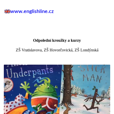
www.englishline.cz
Odpolední kroužky a kurzy
ZŠ Vratislavova, ZŠ Hovorčovická, ZŠ Londýnská